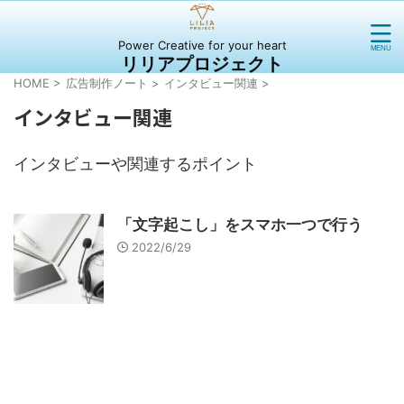
Power Creative for your heart
リリアプロジェクト
HOME
>
広告制作ノート
>
インタビュー関連
>
インタビュー関連
インタビューや関連するポイント
「文字起こし」をスマホ一つで行う
2022/6/29