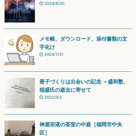
2024/8/20
メモ帳、ダウンロード、添付書類の文
字化け
2024/7/31
冊子づくりは出会いの記念 ～盛和塾、
稲盛氏の逝去に寄せて
2022/9/2
神屋宗湛の茶室の中庭［福岡市中央
区］