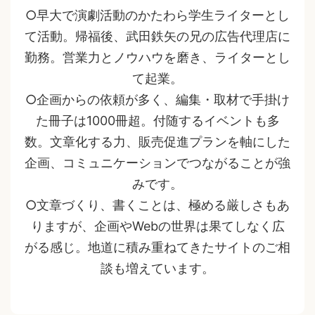
○早大で演劇活動のかたわら学生ライターとし
て活動。帰福後、武田鉄矢の兄の広告代理店に
勤務。営業力とノウハウを磨き、ライターとし
て起業。
○企画からの依頼が多く、編集・取材で手掛け
た冊子は1000冊超。付随するイベントも多
数。文章化する力、販売促進プランを軸にした
企画、コミュニケーションでつながることが強
みです。
○文章づくり、書くことは、極める厳しさもあ
りますが、企画やWebの世界は果てしなく広
がる感じ。地道に積み重ねてきたサイトのご相
談も増えています。