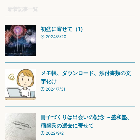
新着記事一覧
初盆に寄せて（1）
2024/8/20
メモ帳、ダウンロード、添付書類の文
字化け
2024/7/31
冊子づくりは出会いの記念 ～盛和塾、
稲盛氏の逝去に寄せて
2022/9/2