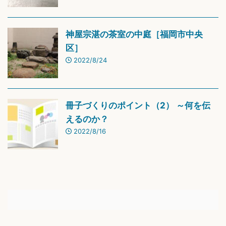
神屋宗湛の茶室の中庭［福岡市中央
区］
2022/8/24
冊子づくりのポイント（2） ～何を伝
えるのか？
2022/8/16